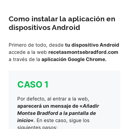
Saltar
al
Como instalar la aplicación en
contenido
dispositivos Android
Primero de todo, desde
tu dispositivo Android
accede a la web
recetasmontsebradford.com
a través de la
aplicación Google Chrome
.
CASO 1
Por defecto, al entrar a la web,
aparecerá un mensaje de «
Añadir
Montse Bradford a la pantalla de
inicio
«
. En este caso, sigue los
siguientes pasos: