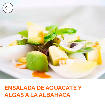
Saltar
al
contenido
ENSALADA DE AGUACATE Y
ALGAS A LA ALBAHACA