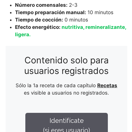
Número comensales:
2-3
Tiempo preparación manual:
10 minutos
Tiempo de cocción:
0 minutos
Efecto energético:
nutritiva, remineralizante,
ligera
.
Contenido solo para
usuarios registrados
Sólo la 1a receta de cada capítulo
Recetas
es visible a usuarios no registrados.
Identifícate
(si eres usuario)