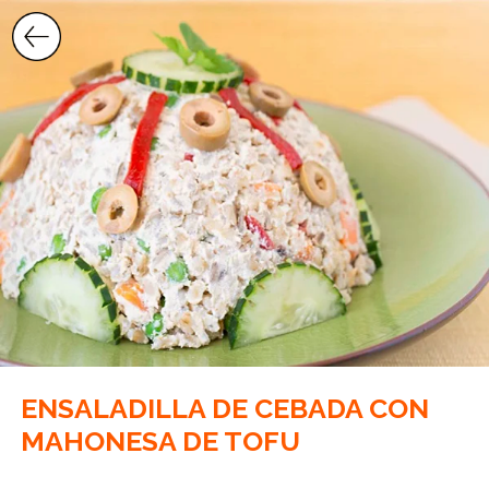
Saltar
al
contenido
ENSALADILLA DE CEBADA CON
MAHONESA DE TOFU