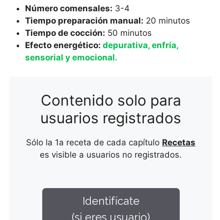
Número comensales:
3-4
Tiempo preparación manual:
20 minutos
Tiempo de cocción:
50 minutos
Efecto energético:
depurativa, enfría,
sensorial y emocional.
Contenido solo para
usuarios registrados
Sólo la 1a receta de cada capítulo
Recetas
es visible a usuarios no registrados.
Identifícate
(si eres usuario)