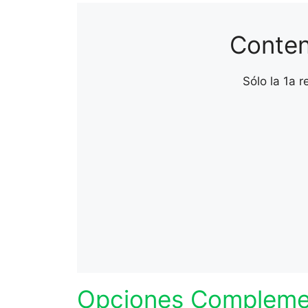
Conten
Sólo la 1a 
Opciones Compleme