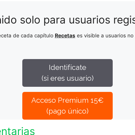
ido solo para usuarios regi
receta de cada capítulo
Recetas
es visible a usuarios no
Identifícate
(si eres usuario)
Acceso Premium 15€
(pago único)
ntarias