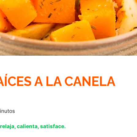
ÍCES A LA CANELA
inutos
relaja, calienta, satisface.