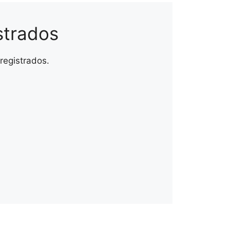
strados
 registrados.